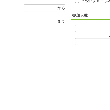
学校防災担当(
1
から
参加人数
まで