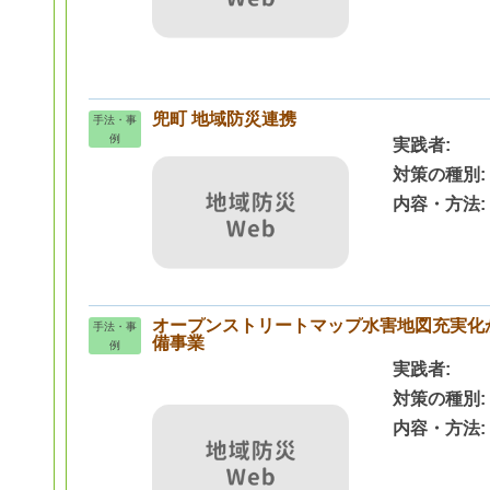
兜町 地域防災連携
手法・事
例
実践者
対策の種別
内容・方法
オープンストリートマップ水害地図充実化
手法・事
備事業
例
実践者
対策の種別
内容・方法