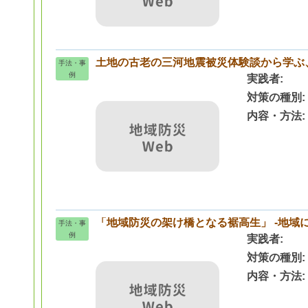
土地の古老の三河地震被災体験談から学ぶ
手法・事
例
実践者
対策の種別
内容・方法
「地域防災の架け橋となる裾高生」 -地域
手法・事
例
実践者
対策の種別
内容・方法