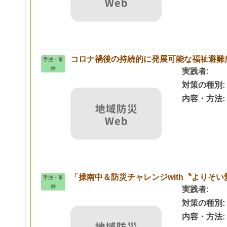
コロナ禍後の持続的に発展可能な福祉避難
手法・事
例
実践者
対策の種別
内容・方法
「操南中＆防災チャレンジwith〝よりそい
手法・事
例
実践者
対策の種別
内容・方法