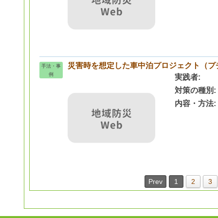
災害時を想定した車中泊プロジェクト（プ
手法・事
例
実践者
対策の種別
内容・方法
Prev
1
2
3