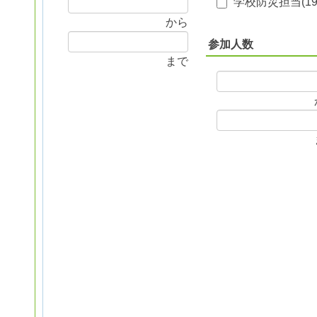
学校防災担当(
1
から
参加人数
まで