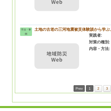
土地の古老の三河地震被災体験談から学ぶ
手法・事
例
実践者
対策の種別
内容・方法
Prev
1
2
3