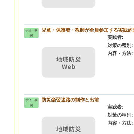
児童・保護者・教師が全員参加する実践的
手法・事
例
実践者
対策の種別
内容・方法
防災楽習迷路の制作と出前
手法・事
例
実践者
対策の種別
内容・方法