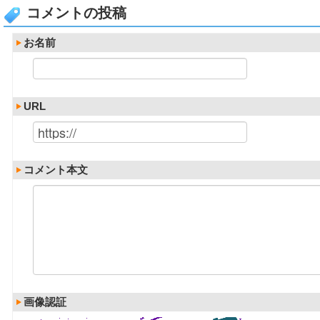
コメントの投稿
お名前
URL
コメント本文
画像認証