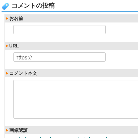
コメントの投稿
お名前
URL
コメント本文
画像認証