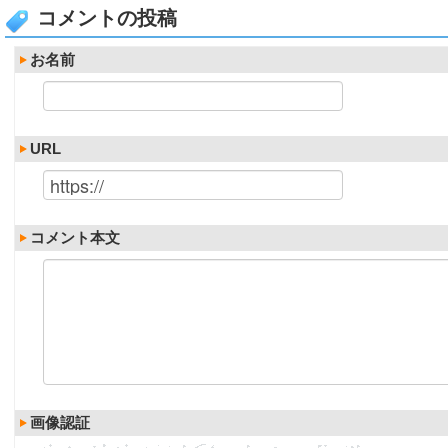
コメントの投稿
お名前
URL
コメント本文
画像認証