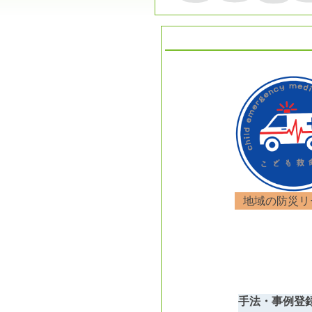
地域の防災リ
手法・事例登録