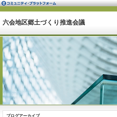
六会地区郷土づくり推進会議
ブログアーカイブ