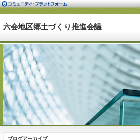
六会地区郷土づくり推進会議
ブログアーカイブ