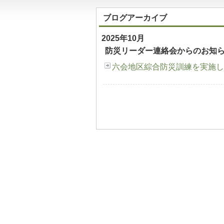
ブログアーカイブ
2025年10月
防災リーダー連絡会からのお知
六会地区綜合防災訓練を実施し