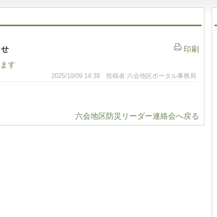
らせ
印刷
ます
2025/10/09 14:39 投稿者:六会地区ポータル事務局
六会地区防災リーダー連絡会へ戻る