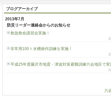
ブログアーカイブ
2013年7月
防災リーダー連絡会からのお知らせ
救急救命講習会実施！
2
非常用100ｔ水槽操作訓練を実施！
2
平成25年度藤沢市地震・津波対策避難訓練六会地区で実
2
六