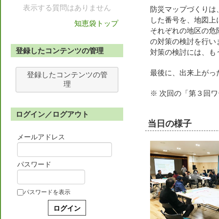
表示する質問はありません
防災マップづくりは
した番号を、地図上
知恵袋トップ
それぞれの地区の危
の対策の検討を行い
登録したコンテンツの管理
対策の検討には、も
最後に、出来上がっ
登録したコンテンツの管
理
※ 次回の「第３回ワー
ログイン／ログアウト
当日の様子
メールアドレス
パスワード
パスワードを表示