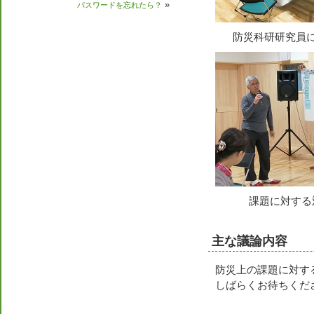
»
パスワードを忘れたら？
防災科研研究
課題に対する
主な議論内容
防災上の課題に対す
しばらくお待ちくだ