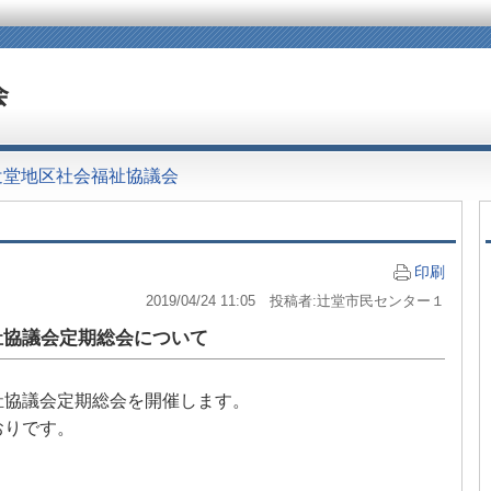
会
辻堂地区社会福祉協議会
印刷
2019/04/24 11:05 投稿者:辻堂市民センター１
祉協議会定期総会について
祉協議会定期総会を開催します。
おりです。