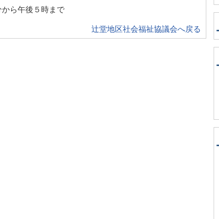
分から午後５時まで
辻堂地区社会福祉協議会へ戻る