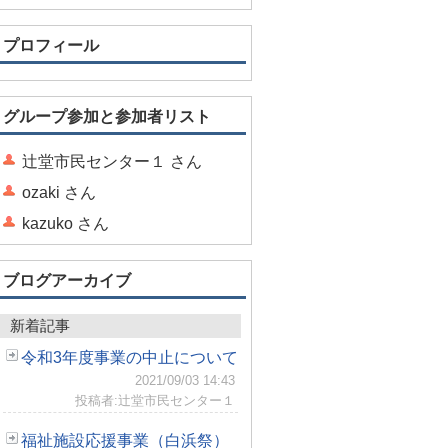
プロフィール
グループ参加と参加者リスト
辻堂市民センター１ さん
ozaki さん
kazuko さん
ブログアーカイブ
新着記事
令和3年度事業の中止について
2021/09/03 14:43
投稿者:辻堂市民センター１
福祉施設応援事業（白浜祭）