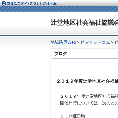
辻堂地区社会福祉協議
地域防災Web
>
辻堂ドットコム
>
ブログ
２０１９年度辻堂地区社会福
２０１９年度辻堂地区社会福
開催日時については、次のと
１．開催日時