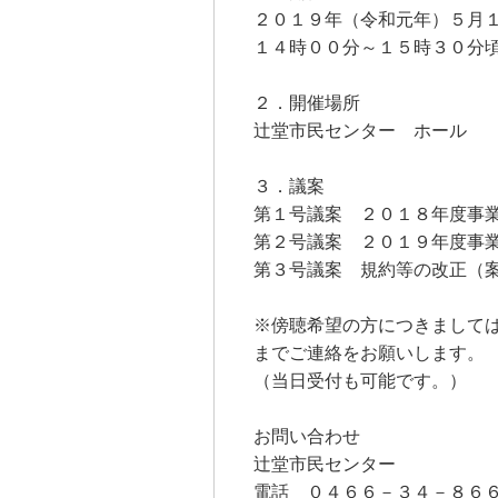
２０１９年（令和元年）５月
１４時００分～１５時３０分
２．開催場所
辻堂市民センター ホール
３．議案
第１号議案 ２０１８年度事
第２号議案 ２０１９年度事
第３号議案 規約等の改正（
※傍聴希望の方につきまして
までご連絡をお願いします。
（当日受付も可能です。）
お問い合わせ
辻堂市民センター
電話 ０４６６－３４－８６