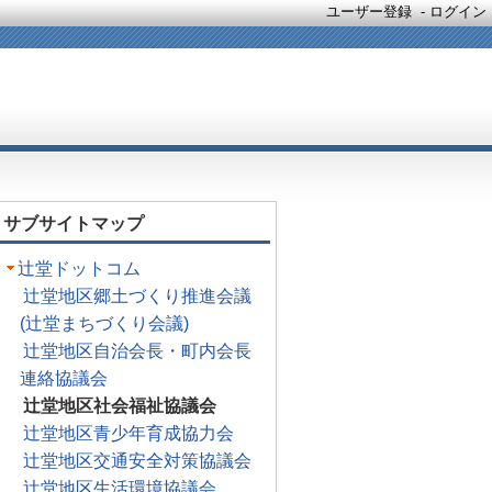
ユーザー登録
-
ログイン
サブサイトマップ
辻堂ドットコム
辻堂地区郷土づくり推進会議
(辻堂まちづくり会議)
辻堂地区自治会長・町内会長
連絡協議会
辻堂地区社会福祉協議会
辻堂地区青少年育成協力会
辻堂地区交通安全対策協議会
辻堂地区生活環境協議会