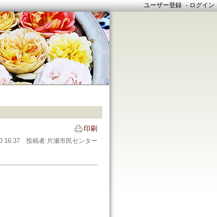
ユーザー登録
-
ログイン
印刷
2/20 16:37 投稿者:片瀬市民センター