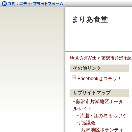
まりあ食堂
地域防災Web
>
藤沢市片瀬地
その他リンク
Facebookはコチラ！
サブサイトマップ
藤沢市片瀬地区ポータ
ルサイト
片瀬・江の島まちづく
り協議会
片瀬地区ボランティ