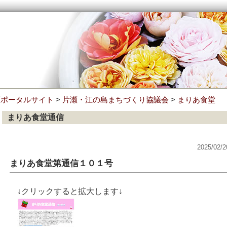
区ポータルサイト
>
片瀬・江の島まちづくり協議会
>
まりあ食堂
まりあ食堂通信
2025/0
まりあ食堂第通信１０１号
↓クリックすると拡大します↓