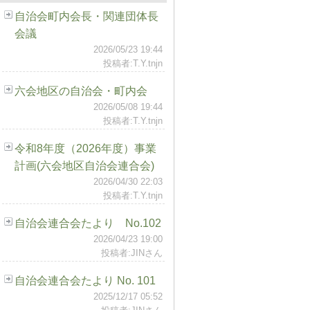
自治会町内会長・関連団体長
会議
2026/05/23 19:44
投稿者:T.Y.tnjn
六会地区の自治会・町内会
2026/05/08 19:44
投稿者:T.Y.tnjn
令和8年度（2026年度）事業
計画(六会地区自治会連合会)
2026/04/30 22:03
投稿者:T.Y.tnjn
自治会連合会たより No.102
2026/04/23 19:00
投稿者:JINさん
自治会連合会たより No. 101
2025/12/17 05:52