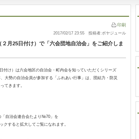
印刷
2017/02/17 23:55 投稿者:ボヤジュール
（２月25日付け）で「六会団地自治会」をご紹介しま
25日付け）は六会地区の自治会・町内会を知っていただくシリーズ
年、大勢の自治会員が参加する「ふれあい行事」は、団結力・防災
わってきます。
の「自治会連合会たより№70」を
クすると拡大してご覧になれます。