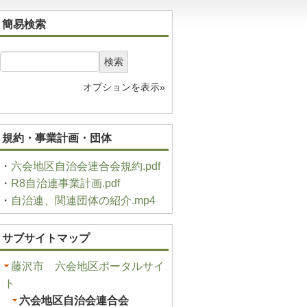
簡易検索
検索
オプションを表示»
規約・事業計画・団体
・
六会地区自治会連合会規約.pdf
・
R8自治連事業計画.pdf
・
自治連、関連団体の紹介.mp4
サブサイトマップ
藤沢市 六会地区ポータルサイ
ト
六会地区自治会連合会