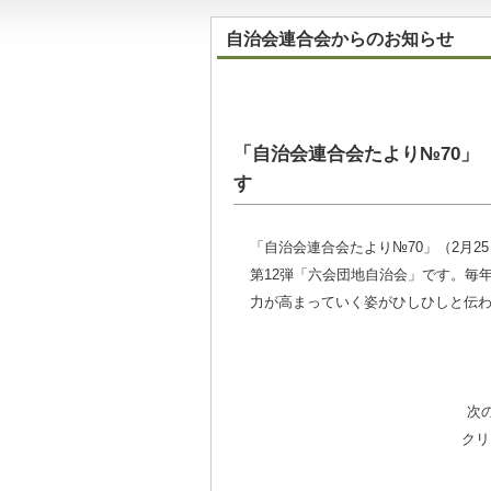
自治会連合会からのお知らせ
「自治会連合会たより№70」
す
「自治会連合会たより№70」（2月
第12弾「六会団地自治会」です。毎
力が高まっていく姿がひしひしと伝
次
クリッ