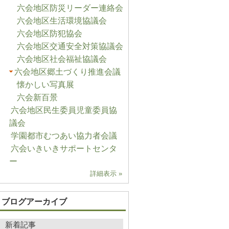
六会地区防災リーダー連絡会
六会地区生活環境協議会
六会地区防犯協会
六会地区交通安全対策協議会
六会地区社会福祉協議会
六会地区郷土づくり推進会議
懐かしい写真展
六会新百景
六会地区民生委員児童委員協
議会
学園都市むつあい協力者会議
六会いきいきサポートセンタ
ー
詳細表示 »
ブログアーカイブ
新着記事