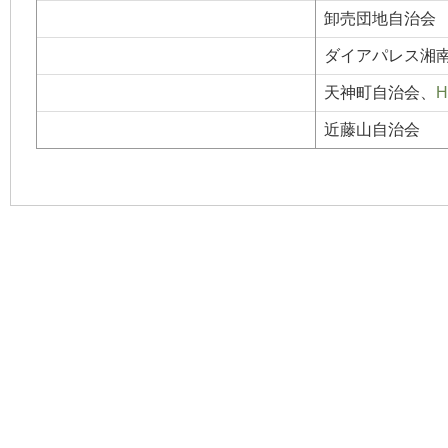
卸売団地自治会
ダイアパレス湘南
天神町自治会、
H
近藤山自治会