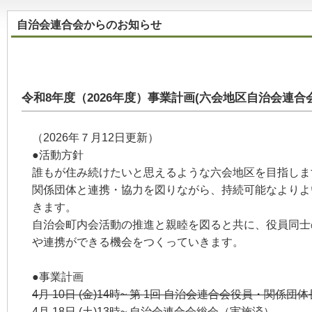
自治会連合会からのお知らせ
令和8年度（2026年度）事業計画(六会地区自治会連合会
（2026年７月12日更新）
●活動方針
誰もが住み続けたいと思えるような六会地区を目指しま
関係団体と連携・協力を図りながら、持続可能なよりよ
きます。
自治会町内会活動の推進と親睦を図ると共に、役員同士
や連携ができる機会をつくっていきます。
●事業計画
4月 10日 (金)14時~ 第 1回 自治会連合会役員・関係
4月 18日 (土)13時~ 自治会連合会総会（実施済）