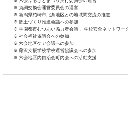
※ 六会ふるさとまつり実行委員会の運営
※ 賀詞交換会運営委員会の運営
※ 新潟県柏崎市北条地区との地域間交流の推進
※ 郷土づくり推進会議への参加
※ 学園都市むつあい協力者会議 。学校安全ネットワー
※ 社会福祉協議会への参加
※ 六会地区ケア会議への参加
※ 藤沢支援学校学校運営協議会への参加
※ 六会地区内自治会町内会への活動支援