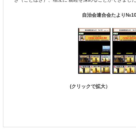
自治会連合会たより№10
(クリックで拡大）