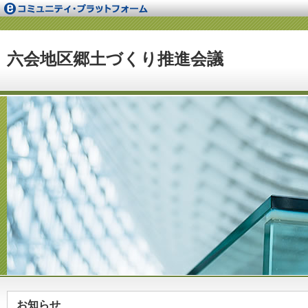
六会地区郷土づくり推進会議
お知らせ