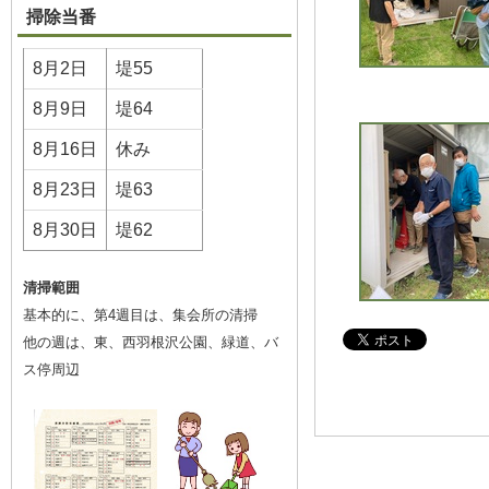
掃除当番
8月2日
堤55
8月9日
堤64
8月16日
休み
8月23日
堤63
8月30日
堤62
清掃範囲
基本的に、第4週目は、集会所の清掃
他の週は、東、西羽根沢公園、緑道、バ
ス停周辺