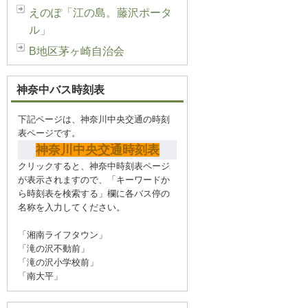
えのぽ「江の島。藤沢ポータ
ル」
B地区茅ヶ崎自治会
神奈中バス時刻表
下記ページは、神奈川中央交通の時刻
表ページです。
神奈川中央交通時刻表
クリックすると、神奈中時刻表ページ
が表示されますので、「キーワードか
ら時刻表を検索する」欄に各バス停の
名称を入力してください。
「湘南ライフタウン」
「滝の沢不動前」
「滝の沢小学校前」
「南大平」