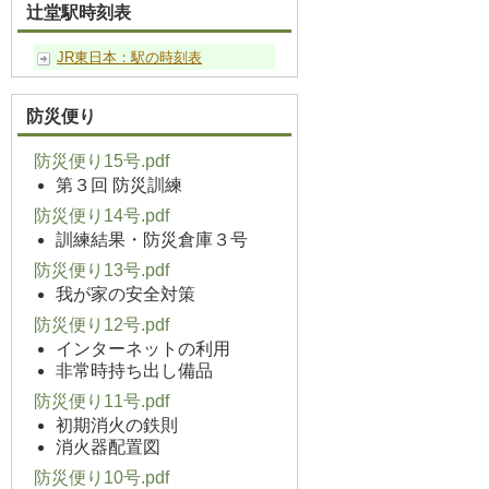
辻堂駅時刻表
JR東日本：駅の時刻表
防災便り
防災便り15号.pdf
第３回 防災訓練
防災便り14号.pdf
訓練結果・防災倉庫３号
防災便り13号.pdf
我が家の安全対策
防災便り12号.pdf
インターネットの利用
非常時持ち出し備品
防災便り11号.pdf
初期消火の鉄則
消火器配置図
防災便り10号.pdf