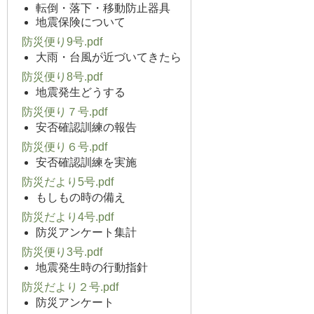
転倒・落下・移動防止器具
地震保険について
防災便り9号.pdf
大雨・台風が近づいてきたら
防災便り8号.pdf
地震発生どうする
防災便り７号.pdf
安否確認訓練の報告
防災便り６号.pdf
安否確認訓練を実施
防災だより5号.pdf
もしもの時の備え
防災だより4号.pdf
防災アンケート集計
防災便り3号.pdf
地震発生時の行動指針
防災だより２号.pdf
防災アンケート