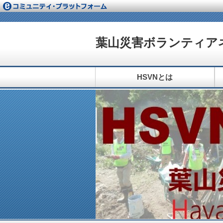
葉山災害ボランティアネ
HSVNとは