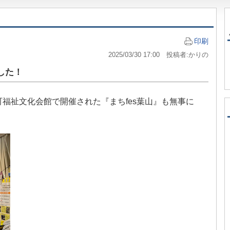
印刷
2025/03/30 17:00 投稿者:かりの
した！
葉山町福祉文化会館で開催された『まちfes葉山』も無事に