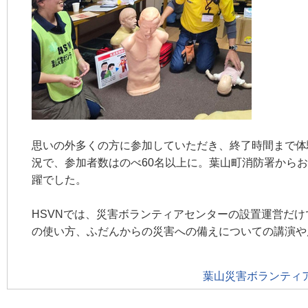
思いの外多くの方に参加していただき、終了時間まで体
況で、参加者数はのべ60名以上に。葉山町消防署から
躍でした。
HSVNでは、災害ボランティアセンターの設置運営だ
の使い方、ふだんからの災害への備えについての講演や
葉山災害ボランティア