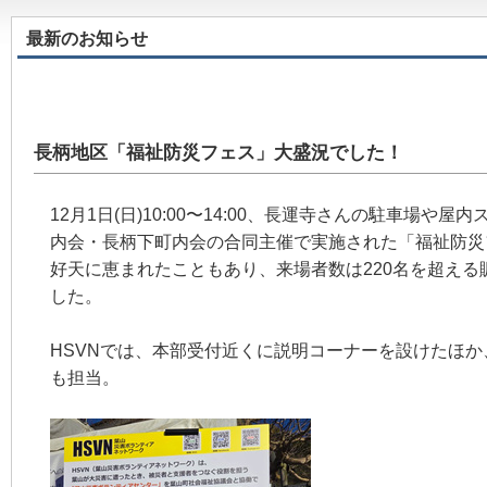
最新のお知らせ
長柄地区「福祉防災フェス」大盛況でした！
12月1日(日)10:00〜14:00、長運寺さんの駐車場や
内会・長柄下町内会の合同主催で実施された「福祉防災
好天に恵まれたこともあり、来場者数は220名を超える
した。
HSVNでは、本部受付近くに説明コーナーを設けたほ
も担当。