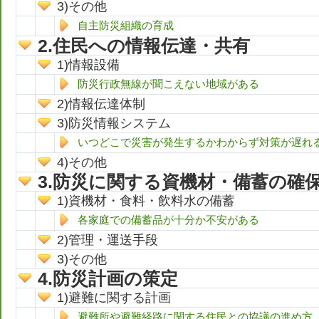
その他
自主防災組織の育成
住民への情報伝達・共有
情報設備
防災行政無線が聞こえない地域がある
情報伝達体制
防災情報システム
いつどこで災害が発生するかわからず対策が遅れ
その他
防災に関する資機材・備蓄の確
資機材・食料・飲料水の備蓄
各家庭での備蓄品が十分か不安がある
管理・運送手段
その他
防災計画の策定
避難に関する計画
避難所や避難経路に関する住民との協議の進め方