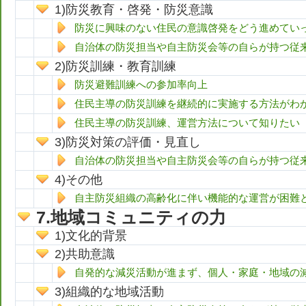
防災教育・啓発・防災意識
防災に興味のない住民の意識啓発をどう進めてい
自治体の防災担当や自主防災会等の自らが持つ従
防災訓練・教育訓練
防災避難訓練への参加率向上
住民主導の防災訓練を継続的に実施する方法がわ
住民主導の防災訓練、運営方法について知りたい
防災対策の評価・見直し
自治体の防災担当や自主防災会等の自らが持つ従
その他
自主防災組織の高齢化に伴い機能的な運営が困難
地域コミュニティの力
文化的背景
共助意識
自発的な減災活動が進まず、個人・家庭・地域の
組織的な地域活動