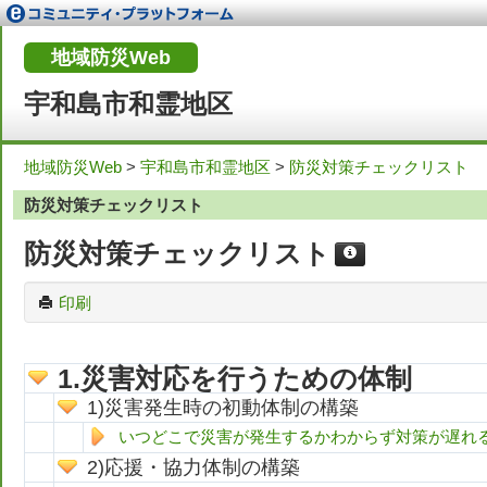
地域防災Web
宇和島市和霊地区
地域防災Web
>
宇和島市和霊地区
>
防災対策チェックリスト
防災対策チェックリスト
防災対策チェックリスト
印刷
災害対応を行うための体制
災害発生時の初動体制の構築
いつどこで災害が発生するかわからず対策が遅れ
応援・協力体制の構築