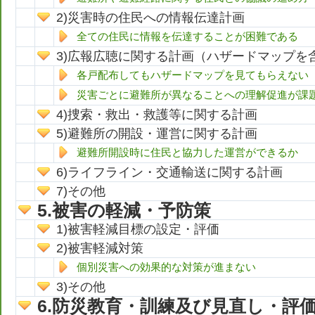
災害時の住民への情報伝達計画
全ての住民に情報を伝達することが困難である
広報広聴に関する計画（ハザードマップを
各戸配布してもハザードマップを見てもらえない
災害ごとに避難所が異なることへの理解促進が課
捜索・救出・救護等に関する計画
避難所の開設・運営に関する計画
避難所開設時に住民と協力した運営ができるか
ライフライン・交通輸送に関する計画
その他
被害の軽減・予防策
被害軽減目標の設定・評価
被害軽減対策
個別災害への効果的な対策が進まない
その他
防災教育・訓練及び見直し・評