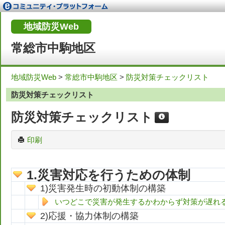
地域防災Web
常総市中駒地区
地域防災Web
>
常総市中駒地区
>
防災対策チェックリスト
防災対策チェックリスト
防災対策チェックリスト
印刷
災害対応を行うための体制
災害発生時の初動体制の構築
いつどこで災害が発生するかわからず対策が遅れ
応援・協力体制の構築