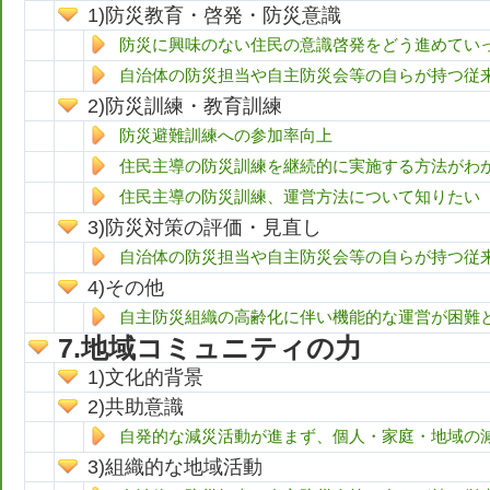
防災教育・啓発・防災意識
防災に興味のない住民の意識啓発をどう進めてい
自治体の防災担当や自主防災会等の自らが持つ従
防災訓練・教育訓練
防災避難訓練への参加率向上
住民主導の防災訓練を継続的に実施する方法がわ
住民主導の防災訓練、運営方法について知りたい
防災対策の評価・見直し
自治体の防災担当や自主防災会等の自らが持つ従
その他
自主防災組織の高齢化に伴い機能的な運営が困難
地域コミュニティの力
文化的背景
共助意識
自発的な減災活動が進まず、個人・家庭・地域の
組織的な地域活動