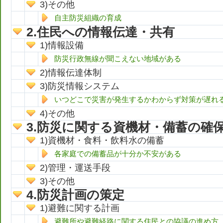
その他
自主防災組織の育成
住民への情報伝達・共有
情報設備
防災行政無線が聞こえない地域がある
情報伝達体制
防災情報システム
いつどこで災害が発生するかわからず対策が遅れ
その他
防災に関する資機材・備蓄の確
資機材・食料・飲料水の備蓄
各家庭での備蓄品が十分か不安がある
管理・運送手段
その他
防災計画の策定
避難に関する計画
避難所や避難経路に関する住民との協議の進め方