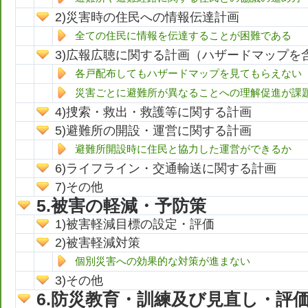
災害時の住民への情報伝達計画
全ての住民に情報を伝達することが困難である
広報広聴に関する計画（ハザードマップを
各戸配布してもハザードマップを見てもらえない
災害ごとに避難所が異なることへの理解促進が課
捜索・救出・救護等に関する計画
避難所の開設・運営に関する計画
避難所開設時に住民と協力した運営ができるか
ライフライン・交通輸送に関する計画
その他
被害の軽減・予防策
被害軽減目標の設定・評価
被害軽減対策
個別災害への効果的な対策が進まない
その他
防災教育・訓練及び見直し・評