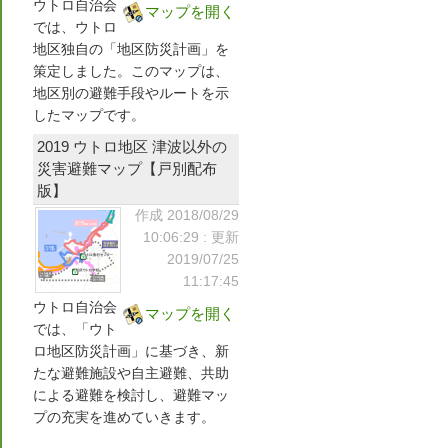
ウトロ自治会
マップを開く
では、ウトロ
地区独自の「地区防災計画」を
策定しました。このマップは、
地区別の避難手段やルートを示
したマップです。
2019 ウトロ地区 津波以外の
災害避難マップ【戸別配布
版】
作成 2018/08/29
10:06:29
: 更新
2019/07/25
11:17:45
ウトロ自治会
マップを開く
では、「ウト
ロ地区防災計画」に基づき、新
たな避難施設や自主避難、共助
による避難を検討し、避難マッ
プの充実を進めていきます。