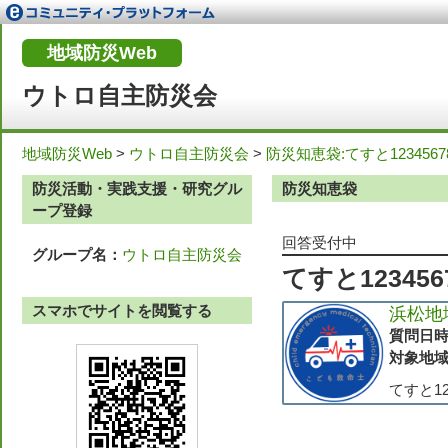
地域防災Web
ウトロ自主防災会
地域防災Web
>
ウトロ自主防災会
>
防災知恵袋:てすと1234567891
防災活動・実践支援・研究グル
防災知恵袋
ープ登録
回答受付中
グループ名：
ウトロ自主防災会
てすと1234567
スマホでサイトを閲覧する
浜松地
質問日
対象地
てすと1234