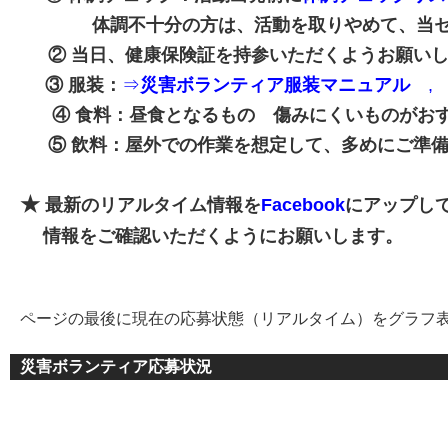
体調不十分の方は、活動を取りやめて、当セン
② 当日、健康保険証を持参いただくようお願いし
③ 服装：
⇒
災害ボランティア服装マニュアル
,
④ 食料：昼食となるもの 傷みにくいものがお
⑤ 飲料：屋外での作業を想定して、多めにご準備
★
最新のリアルタイム情報を
Facebook
にアップし
情報をご確認いただくようにお願いします。
ページの最後に現在の応募状態（リアルタイム）をグラフ
災害ボランティア応募状況