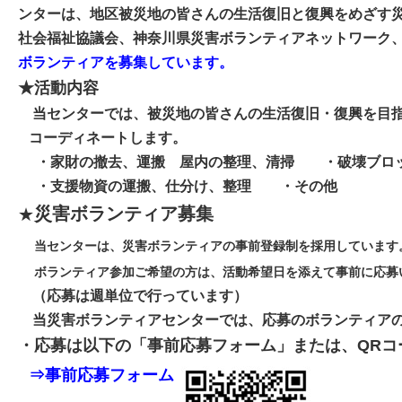
ンターは、地区被災地の皆さんの生活復旧と復興をめざす
社会福祉協議会、神奈川県災害ボランティアネットワーク
ボランティアを募集しています。
★活動内容
当センターでは、被災地の皆さんの生活復旧・復興を目指
コーディネートします。
・家財の撤去、運搬 屋内の整理、清掃 ・破壊ブロ
・支援物資の運搬、仕分け、整理 ・その他
災害ボランティア募集
★
当センターは、災害ボランティアの事前登録制を採用しています
ボランティア参加ご希望の方は、活動希望日を添えて事前に応募
（応募は週単位で行っています）
当災害ボランティアセンターでは、応募のボランティアの
・応募は以下の「事前応募フォーム」または、QRコ
⇒
事前応募フォーム