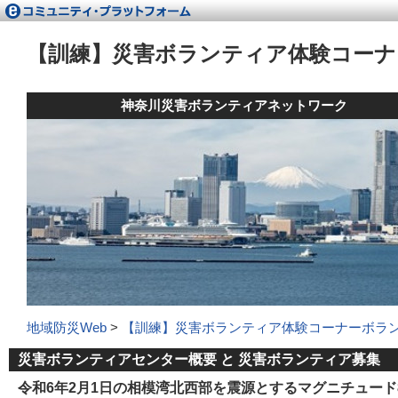
【訓練】災害ボランティア体験コーナ
神奈川災害ボランティアネットワーク
地域防災Web
>
【訓練】災害ボランティア体験コーナーボラ
災害ボランティアセンター概要 と 災害ボランティア募集
令和6年2月1日の相模湾北西部を震源とするマグニチュード