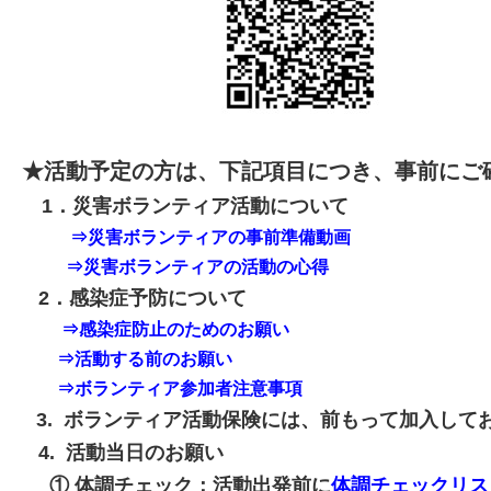
★活動予定の方は、下記項目につき、事前にご
1．災害ボランティア活動について
⇒
災害ボランティアの事前準備動画
⇒
災害ボランティアの活動の心得
2．感染症予防について
⇒
感染症防止のためのお願い
⇒
活動する前のお願い
⇒
ボランティア参加者注意事項
3. ボランティア活動保険には、前もって加入して
4. 活動当日のお願い
① 体調チェック：活動出発前に
体調チェックリス