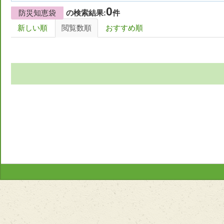
0
防災知恵袋
の検索結果:
件
新しい順
閲覧数順
おすすめ順