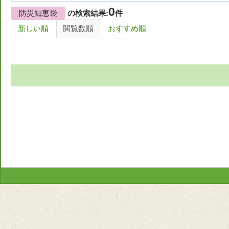
0
防災知恵袋
の検索結果:
件
新しい順
閲覧数順
おすすめ順