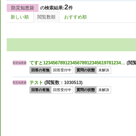
2
防災知恵袋
の検索結果:
件
新しい順
閲覧数順
おすすめ順
てすと12345678912345678912345619781234…
(閲覧
防災知恵袋
回答の有無
回答受付中
質問の状態
未解決
テスト
(閲覧数：1030513)
防災知恵袋
回答の有無
回答受付中
質問の状態
未解決