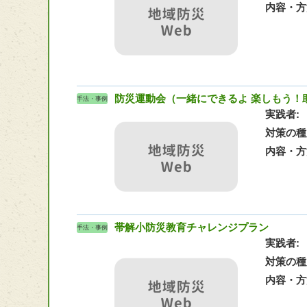
内容・方
防災運動会（一緒にできるよ 楽しもう！
手法・事例
実践者
対策の種
内容・方
帯解小防災教育チャレンジプラン
手法・事例
実践者
対策の種
内容・方