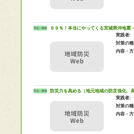
９９％！本当にやってくる宮城県沖地震 
手法・事例
実践者
対策の種
内容・方
防災力を高める（地元地域の防災強化、
手法・事例
実践者
対策の種
内容・方