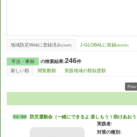
地域防災Webに登録済み
J-GLOBALに収録
(246件)
(
3620
件)
246
手法・事例
の検索結果:
件
新しい順
閲覧数順
実践地域の類似度順
Prev
防災運動会（一緒にできるよ 楽しもう！助けあおう
手法・事例
実践者
対策の種別