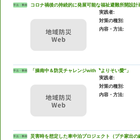
コロナ禍後の持続的に発展可能な福祉避難所開設計
手法・事例
実践者
対策の種別
内容・方法
「操南中＆防災チャレンジwith〝よりそい愛″」
手法・事例
実践者
対策の種別
内容・方法
災害時を想定した車中泊プロジェクト（プチ家出の
手法・事例