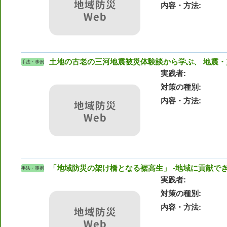
内容・方法
土地の古老の三河地震被災体験談から学ぶ、 地震
手法・事例
実践者
対策の種別
内容・方法
「地域防災の架け橋となる裾高生」 -地域に貢献で
手法・事例
実践者
対策の種別
内容・方法