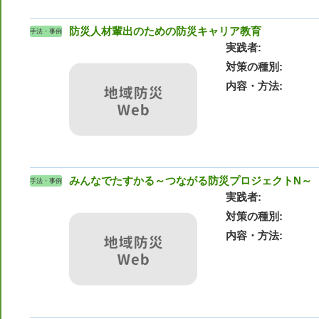
防災人材輩出のための防災キャリア教育
手法・事例
実践者
対策の種別
内容・方法
みんなでたすかる～つながる防災プロジェクトN～
手法・事例
実践者
対策の種別
内容・方法