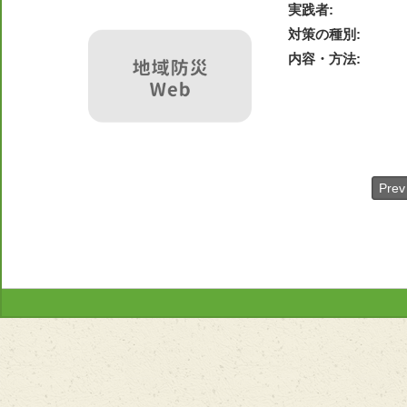
実践者
対策の種別
内容・方法
Prev