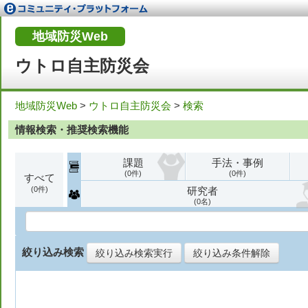
地域防災Web
ウトロ自主防災会
地域防災Web
>
ウトロ自主防災会
>
検索
情報検索・推奨検索機能
課題
手法・事例
0
0
すべて
0
研究者
0
絞り込み検索
絞り込み検索実行
絞り込み条件解除